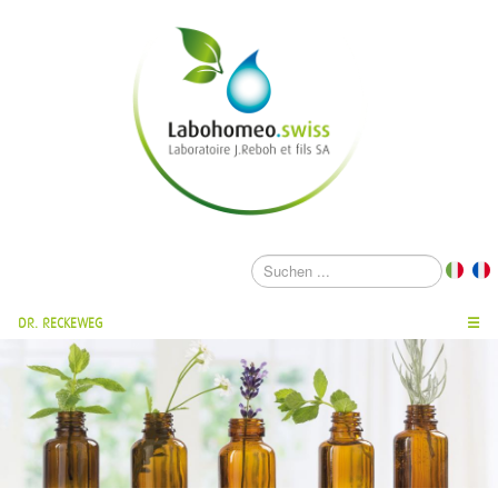
DR. RECKEWEG
☰