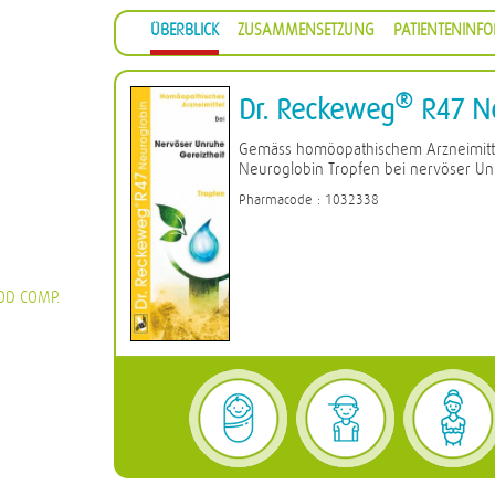
ÜBERBLICK
ZUSAMMENSETZUNG
PATIENTENINF
®
Dr. Reckeweg
R47 Ne
Gemäss homöopathischem Arzneimitt
Neuroglobin Tropfen bei nervöser U
Pharmacode : 1032338
OD COMP.