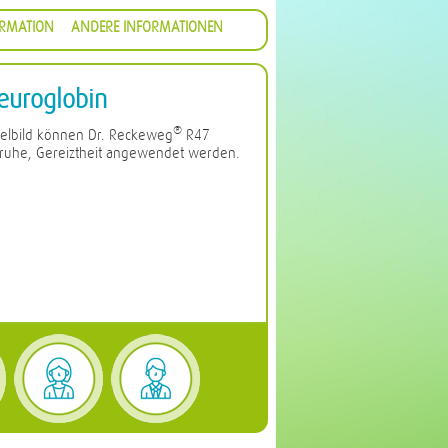
ORMATION
ANDERE INFORMATIONEN
uroglobin
®
elbild können Dr. Reckeweg
R47
nruhe, Gereiztheit angewendet werden.