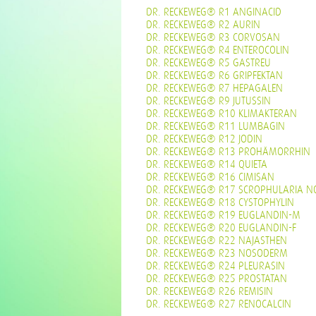
DR. RECKEWEG® R1 ANGINACID
DR. RECKEWEG® R2 AURIN
DR. RECKEWEG® R3 CORVOSAN
DR. RECKEWEG® R4 ENTEROCOLIN
DR. RECKEWEG® R5 GASTREU
DR. RECKEWEG® R6 GRIPFEKTAN
DR. RECKEWEG® R7 HEPAGALEN
DR. RECKEWEG® R9 JUTUSSIN
DR. RECKEWEG® R10 KLIMAKTERAN
DR. RECKEWEG® R11 LUMBAGIN
DR. RECKEWEG® R12 JODIN
DR. RECKEWEG® R13 PROHÄMORRHIN
DR. RECKEWEG® R14 QUIETA
DR. RECKEWEG® R16 CIMISAN
DR. RECKEWEG® R17 SCROPHULARIA N
DR. RECKEWEG® R18 CYSTOPHYLIN
DR. RECKEWEG® R19 EUGLANDIN-M
DR. RECKEWEG® R20 EUGLANDIN-F
DR. RECKEWEG® R22 NAJASTHEN
DR. RECKEWEG® R23 NOSODERM
DR. RECKEWEG® R24 PLEURASIN
DR. RECKEWEG® R25 PROSTATAN
DR. RECKEWEG® R26 REMISIN
DR. RECKEWEG® R27 RENOCALCIN