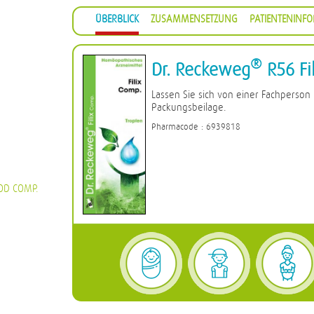
ÜBERBLICK
ZUSAMMENSETZUNG
PATIENTENINF
®
Dr. Reckeweg
R56 Fi
Lassen Sie sich von einer Fachperson
Packungsbeilage.
Pharmacode : 6939818
OD COMP.