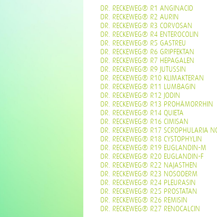
DR. RECKEWEG® R1 ANGINACID
DR. RECKEWEG® R2 AURIN
DR. RECKEWEG® R3 CORVOSAN
DR. RECKEWEG® R4 ENTEROCOLIN
DR. RECKEWEG® R5 GASTREU
DR. RECKEWEG® R6 GRIPFEKTAN
DR. RECKEWEG® R7 HEPAGALEN
DR. RECKEWEG® R9 JUTUSSIN
DR. RECKEWEG® R10 KLIMAKTERAN
DR. RECKEWEG® R11 LUMBAGIN
DR. RECKEWEG® R12 JODIN
DR. RECKEWEG® R13 PROHÄMORRHIN
DR. RECKEWEG® R14 QUIETA
DR. RECKEWEG® R16 CIMISAN
DR. RECKEWEG® R17 SCROPHULARIA N
DR. RECKEWEG® R18 CYSTOPHYLIN
DR. RECKEWEG® R19 EUGLANDIN-M
DR. RECKEWEG® R20 EUGLANDIN-F
DR. RECKEWEG® R22 NAJASTHEN
DR. RECKEWEG® R23 NOSODERM
DR. RECKEWEG® R24 PLEURASIN
DR. RECKEWEG® R25 PROSTATAN
DR. RECKEWEG® R26 REMISIN
DR. RECKEWEG® R27 RENOCALCIN