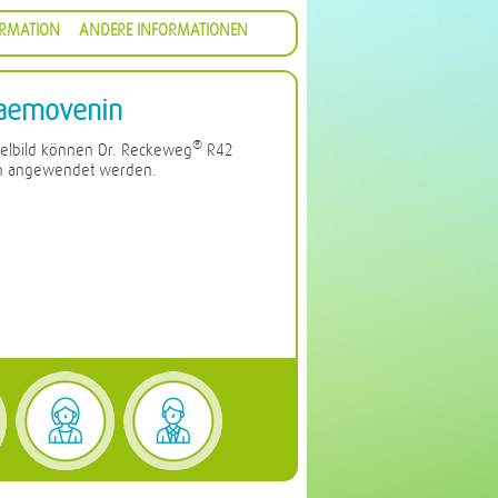
ORMATION
ANDERE INFORMATIONEN
aemovenin
®
elbild können Dr. Reckeweg
R42
rn angewendet werden.