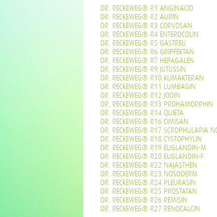
DR. RECKEWEG® R1 ANGINACID
DR. RECKEWEG® R2 AURIN
DR. RECKEWEG® R3 CORVOSAN
DR. RECKEWEG® R4 ENTEROCOLIN
DR. RECKEWEG® R5 GASTREU
DR. RECKEWEG® R6 GRIPFEKTAN
DR. RECKEWEG® R7 HEPAGALEN
DR. RECKEWEG® R9 JUTUSSIN
DR. RECKEWEG® R10 KLIMAKTERAN
DR. RECKEWEG® R11 LUMBAGIN
DR. RECKEWEG® R12 JODIN
DR. RECKEWEG® R13 PROHÄMORRHIN
DR. RECKEWEG® R14 QUIETA
DR. RECKEWEG® R16 CIMISAN
DR. RECKEWEG® R17 SCROPHULARIA N
DR. RECKEWEG® R18 CYSTOPHYLIN
DR. RECKEWEG® R19 EUGLANDIN-M
DR. RECKEWEG® R20 EUGLANDIN-F
DR. RECKEWEG® R22 NAJASTHEN
DR. RECKEWEG® R23 NOSODERM
DR. RECKEWEG® R24 PLEURASIN
DR. RECKEWEG® R25 PROSTATAN
DR. RECKEWEG® R26 REMISIN
DR. RECKEWEG® R27 RENOCALCIN