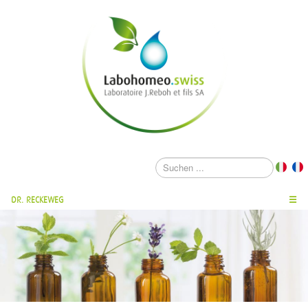
DR. RECKEWEG
☰