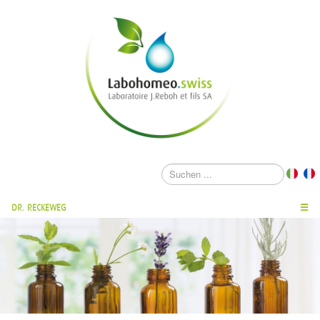
DR. RECKEWEG
☰