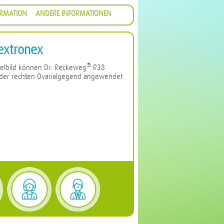
ORMATION
ANDERE INFORMATIONEN
xtronex
®
elbild können Dr. Reckeweg
R38
der rechten Ovarialgegend angewendet