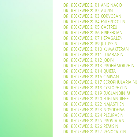
DR. RECKEWEG® R1 ANGINACID
DR. RECKEWEG® R2 AURIN
DR. RECKEWEG® R3 CORVOSAN
DR. RECKEWEG® R4 ENTEROCOLIN
DR. RECKEWEG® R5 GASTREU
DR. RECKEWEG® R6 GRIPFEKTAN
DR. RECKEWEG® R7 HEPAGALEN
DR. RECKEWEG® R9 JUTUSSIN
DR. RECKEWEG® R10 KLIMAKTERAN
DR. RECKEWEG® R11 LUMBAGIN
DR. RECKEWEG® R12 JODIN
DR. RECKEWEG® R13 PROHÄMORRHIN
DR. RECKEWEG® R14 QUIETA
DR. RECKEWEG® R16 CIMISAN
DR. RECKEWEG® R17 SCROPHULARIA N
DR. RECKEWEG® R18 CYSTOPHYLIN
DR. RECKEWEG® R19 EUGLANDIN-M
DR. RECKEWEG® R20 EUGLANDIN-F
DR. RECKEWEG® R22 NAJASTHEN
DR. RECKEWEG® R23 NOSODERM
DR. RECKEWEG® R24 PLEURASIN
DR. RECKEWEG® R25 PROSTATAN
DR. RECKEWEG® R26 REMISIN
DR. RECKEWEG® R27 RENOCALCIN