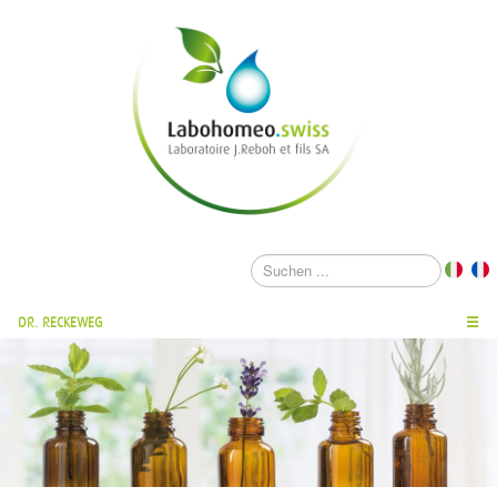
DR. RECKEWEG
☰