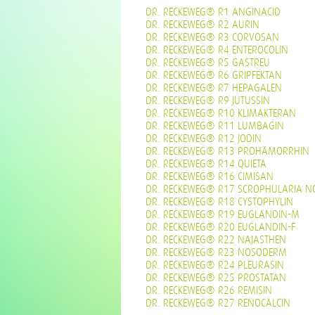
DR. RECKEWEG® R1 ANGINACID
DR. RECKEWEG® R2 AURIN
DR. RECKEWEG® R3 CORVOSAN
DR. RECKEWEG® R4 ENTEROCOLIN
DR. RECKEWEG® R5 GASTREU
DR. RECKEWEG® R6 GRIPFEKTAN
DR. RECKEWEG® R7 HEPAGALEN
DR. RECKEWEG® R9 JUTUSSIN
DR. RECKEWEG® R10 KLIMAKTERAN
DR. RECKEWEG® R11 LUMBAGIN
DR. RECKEWEG® R12 JODIN
DR. RECKEWEG® R13 PROHÄMORRHIN
DR. RECKEWEG® R14 QUIETA
DR. RECKEWEG® R16 CIMISAN
DR. RECKEWEG® R17 SCROPHULARIA N
DR. RECKEWEG® R18 CYSTOPHYLIN
DR. RECKEWEG® R19 EUGLANDIN-M
DR. RECKEWEG® R20 EUGLANDIN-F
DR. RECKEWEG® R22 NAJASTHEN
DR. RECKEWEG® R23 NOSODERM
DR. RECKEWEG® R24 PLEURASIN
DR. RECKEWEG® R25 PROSTATAN
DR. RECKEWEG® R26 REMISIN
DR. RECKEWEG® R27 RENOCALCIN