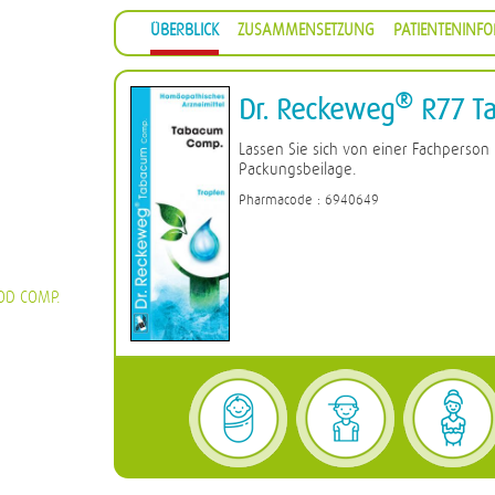
ÜBERBLICK
ZUSAMMENSETZUNG
PATIENTENINF
®
Dr. Reckeweg
R77 T
Lassen Sie sich von einer Fachperson
Packungsbeilage.
Pharmacode : 6940649
OD COMP.